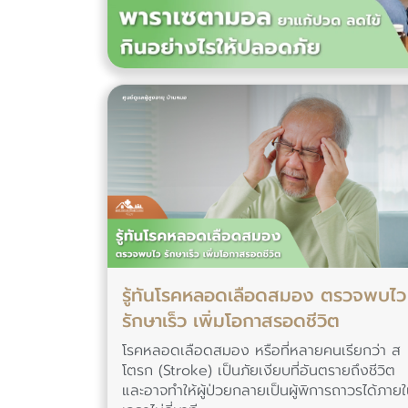
รู้ทันโรคหลอดเลือดสมอง ตรวจพบไว
รักษาเร็ว เพิ่มโอกาสรอดชีวิต
โรคหลอดเลือดสมอง หรือที่หลายคนเรียกว่า ส
โตรก (Stroke) เป็นภัยเงียบที่อันตรายถึงชีวิต
และอาจทำให้ผู้ป่วยกลายเป็นผู้พิการถาวรได้ภาย