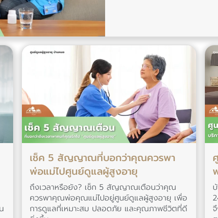
เช็ค 5 สัญญาณที่บอกว่าคุณควรพา
ศ
พ่อแม่ไปศูนย์ดูแลผู้สูงอายุ
พ
ถึงเวลาหรือยัง? เช็ก 5 สัญญาณเตือนว่าคุณ
บ
ควรพาคุณพ่อคุณแม่ไปอยู่ศูนย์ดูแลผู้สูงอายุ เพื่อ
2
ใน
การดูแลที่เหมาะสม ปลอดภัย และคุณภาพชีวิตที่ดี
จ