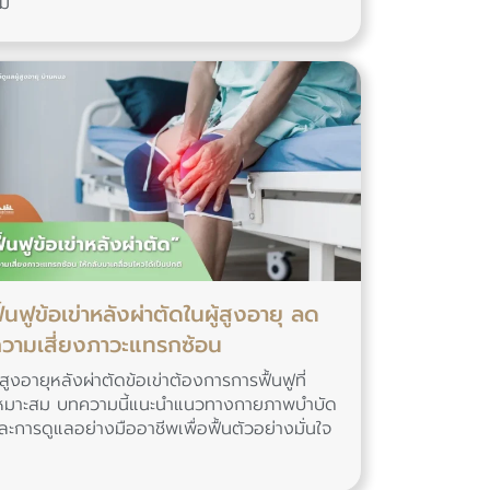
ม
ื้นฟูข้อเข่าหลังผ่าตัดในผู้สูงอายุ ลด
วามเสี่ยงภาวะแทรกซ้อน
ู้สูงอายุหลังผ่าตัดข้อเข่าต้องการการฟื้นฟูที่
หมาะสม บทความนี้แนะนำแนวทางกายภาพบำบัด
ละการดูแลอย่างมืออาชีพเพื่อฟื้นตัวอย่างมั่นใจ