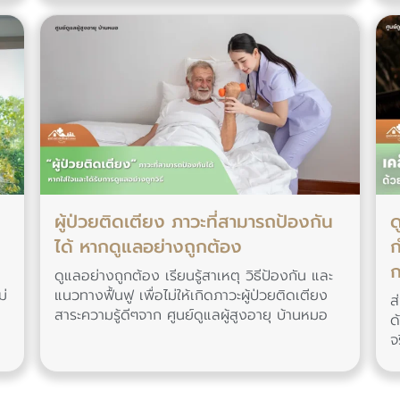
ผู้ป่วยติดเตียง ภาวะที่สามารถป้องกัน
ด
ได้ หากดูแลอย่างถูกต้อง
ก
ก
ดูแลอย่างถูกต้อง เรียนรู้สาเหตุ วิธีป้องกัน และ
ม่
แนวทางฟื้นฟู เพื่อไม่ให้เกิดภาวะผู้ป่วยติดเตียง
ส
สาระความรู้ดีๆจาก ศูนย์ดูแลผู้สูงอายุ บ้านหมอ
ด
จ