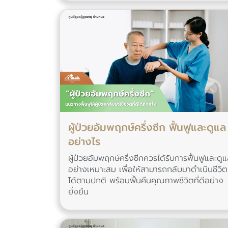
ผู้ป่วยอัมพฤกษ์ครึ่งซีก ฟื้นฟูและดูแล
อย่างไร
ผู้ป่วยอัมพฤกษ์ครึ่งซีกควรได้รับการฟื้นฟูและดู
อย่างเหมาะสม เพื่อให้สามารถกลับมาดำเนินชีวิต
ได้ตามปกติ พร้อมฟื้นคืนคุณภาพชีวิตที่ดีอย่าง
ยั่งยืน