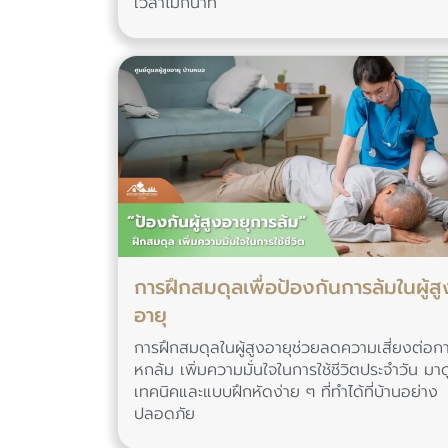
เวลาไม่กี่นาที
การฝึกสมดุลเพื่อป้องกันการล้มในผู้สู
อายุ
การฝึกสมดุลในผู้สูงอายุช่วยลดความเสี่ยงต่อก
หกล้ม เพิ่มความมั่นใจในการใช้ชีวิตประจำวัน มาด
เทคนิคและแบบฝึกหัดง่าย ๆ ที่ทำได้ที่บ้านอย่าง
ปลอดภัย