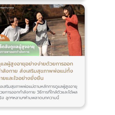
ูแลผู้สูงอายุอย่างง่ายด้วยการออก
ำลังกาย ส่งเสริมสุขภาพพ่อแม่ทั้ง
ายและใจอย่างยั่งยืน
่งเสริมสุขภาพพ่อแม่ตามหลักการดูแลผู้สูงอายุ
้วยการออกกำลังกาย วิธีการที่ใกล้ตัวและได้ผล
ริง ลูกๆหลานๆห้ามพลาดบทความนี้