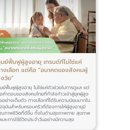
ูนย์ฟื้นฟูผู้สูงอายุ เทรนด์ที่ไม่ใช่แค่
างเลือก แต่คือ “อนาคตของสังคมผู้
ูงวัย”
ูนย์ฟื้นฟูผู้สูงอายุ ไม่ใช่แค่ตัวช่วยในการดูแล แต่
ือคำตอบของสังคมไทยที่กำลังก้าวเข้าสู่ยุคผู้สูง
ัยอย่างเต็มตัว ทางเลือกที่ได้รับความนิยมมากใน
ัจจุบันสำหรับครอบครัวที่ต้องการให้ผู้สูงอายุมี
ุณภาพชีวิตที่ดีขึ้น ทั้งในด้านสุขภาพกาย สุขภาพ
จและการใช้ชีวิตประจำวันอย่างมีความสุข