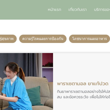
หน้าแรก
เกี่ยวกับเรา
บริการขอ
ฟูสุขภาพ
ความรู้โรคและการป้องกัน
โภชนาการและอาหาร
พาราเซตามอล ยาแก้ปวด ล
กินยาพาราเซตามอลอย่างไรให้ปลอดภ
สม และข้อควรระวัง เพื่อไม่ให้ก่อ