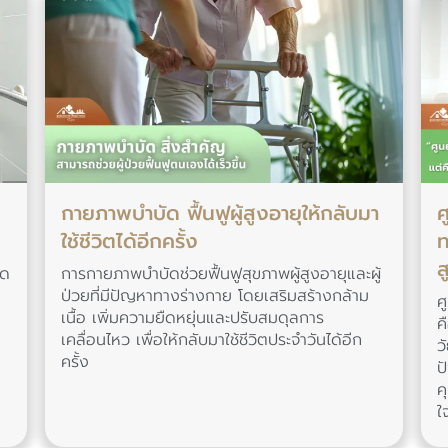
กายภาพบำบัด ฟื้นฟูผู้สูงอายุให้กลับมา
ศ
ใช้ชีวิตได้อีกครั้ง
ท
ส
ิด
การกายภาพบำบัดช่วยฟื้นฟูสุขภาพผู้สูงอายุและผู้
่
ป่วยที่มีปัญหาทางร่างกาย โดยเสริมสร้างกล้าม
ศ
เนื้อ เพิ่มความยืดหยุ่นและปรับสมดุลการ
ค
เคลื่อนไหว เพื่อให้กลับมาใช้ชีวิตประจำวันได้อีก
ว
ครั้ง
ป
ค
ใ