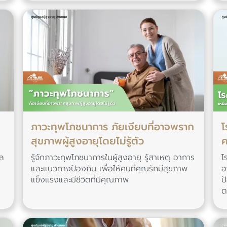
ภาวะทุพโภชนาการ ภัยเงียบที่อาจพราก
โ
สุขภาพผู้สูงอายุโดยไม่รู้ตัว
ค
แล
รู้จักภาวะทุพโภชนาการในผู้สูงอายุ รู้สาเหตุ อาการ
โ
และแนวทางป้องกัน เพื่อให้คนที่คุณรักมีสุขภาพ
อ
แข็งแรงและมีชีวิตที่มีคุณภาพ
ป
ต