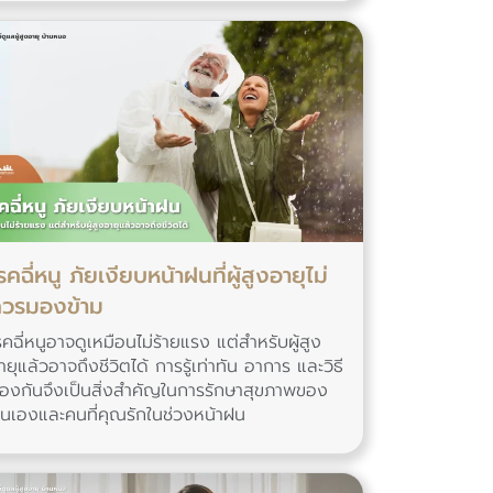
รคฉี่หนู ภัยเงียบหน้าฝนที่ผู้สูงอายุไม่
วรมองข้าม
รคฉี่หนูอาจดูเหมือนไม่ร้ายแรง แต่สำหรับผู้สูง
ายุแล้วอาจถึงชีวิตได้ การรู้เท่าทัน อาการ และวิธี
้องกันจึงเป็นสิ่งสำคัญในการรักษาสุขภาพของ
นเองและคนที่คุณรักในช่วงหน้าฝน