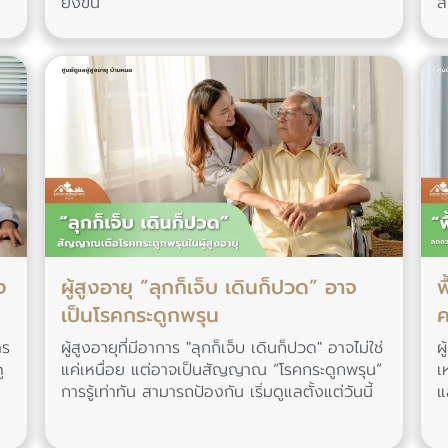
ยิ่งขึ้น
ส
ง
ผู้สูงอายุ “ลุกก็เจ็บ เดินก็ปวด” อาจ
ฟ
เป็นโรคกระดูกพรุน
ค
าร
ผู้สูงอายุที่มีอาการ "ลุกก็เจ็บ เดินก็ปวด" อาจไม่ใช่
ผ
ู
แค่เหนื่อย แต่อาจเป็นสัญญาณ “โรคกระดูกพรุน”
เ
การรู้เท่าทัน สามารถป้องกัน เริ่มดูแลตั้งแต่วันนี้
แ