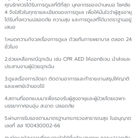
คุณรักควรได้รับการดูแลที่ดีที่สุด บุคลากรของบ้านหมอ โชคชัย
4 จึงใส่ใจในทุกรายละเอียดของการดูแล เพื่อให้มั่นใจว่าผู้สูงอายุ
ได้รับทั้งความปลอดภัย ความสุข และการดูแลที่ได้มาตราฐานอยู่
เสมอ
1.หมดความกังวลเรื่องการดูแล ด้วยทีมการพยาบาล ตลอด 24
ชั่วโมง
2.ช่วยเหลือกรณีฉุกเฉิน เช่น CPR AED ให้ออกซิเจน นำส่งและ
ประสานงานผู้ป่วยฉุกเฉิน
3.ดูแลเรื่องการจัดยา ติดตามอาการและทำรายงานสรุปให้ญาติ
และแพทย์เจ้าของไข้
4.สถานที่ออกแบบมาเพื่อรองรับผู้สูงอายุและผู้ป่วยโดยเฉพาะ
บรรยากาศอบอุ่น สะอาด ปลอดภัย
5.ผ่านการรับรองตามมาตรฐานกระทรวงสาธารณสุข ใบอนุญาต
เลขที่ สส 100430002-66