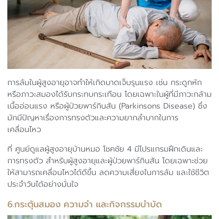
การล้มในผู้สูงอายุอาจทำให้เกิดบาดเจ็บรุนแรง เช่น กระดูกหัก
หรือภาวะสมองได้รับกระทบกระเทือน โดยเฉพาะในผู้ที่มีภาวะกล้าม
เนื้ออ่อนแรง หรือผู้ป่วยพาร์กินสัน (Parkinsons Disease) ซึ่ง
มักมีปัญหาเรื่องการทรงตัวและความยากลำบากในการ
เคลื่อนไหว
ที่ ศูนย์ดูแลผู้สูงอายุบ้านหมอ โชคชัย 4 มีโปรแกรมฝึกเดินและ
การทรงตัว สำหรับผู้สูงอายุและผู้ป่วยพาร์กินสัน โดยเฉพาะช่วย
ให้สามารถเคลื่อนไหวได้ดีขึ้น ลดความเสี่ยงในการล้ม และใช้ชีวิต
ประจำวันได้อย่างมั่นใจ
6.กระตุ้นสมอง ความจำ และกิจกรรมบำบัด