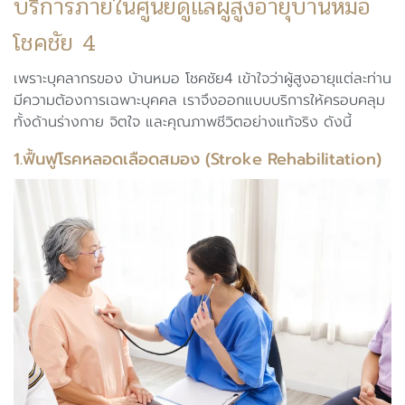
บริการภายในศูนย์ดูแลผู้สูงอายุบ้านหมอ
โชคชัย 4
เพราะบุคลากรของ บ้านหมอ โชคชัย4 เข้าใจว่าผู้สูงอายุแต่ละท่าน
มีความต้องการเฉพาะบุคคล เราจึงออกแบบบริการให้ครอบคลุม
ทั้งด้านร่างกาย จิตใจ และคุณภาพชีวิตอย่างแท้จริง ดังนี้
1.ฟื้นฟูโรคหลอดเลือดสมอง (Stroke Rehabilitation)