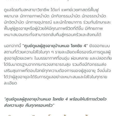
ดูแลโดยทีมสหสาขาวิชาชีพ ได้แก่ แพทย์เวชศาสตร์ฟื้นฟู
พยาบาล นักกายภาพบำบัด นักกิจกรรมบำบัด นักอรรถบำบัด
นักจิตบำบัด นักกายอุปกรณ์ และนักโภชนาการ ร่วมกันรักษาและ
ฟื้นฟูผู้สูงอายุหรือผู้ป่วยให้มีคุณภาพชีวิตที่ดีขึ้น มีศักยภาพ
เหมาะสมจนกระทั่งสามารถกลับคืนสู่ครอบครัวและสังคมได้
นอกจากนี้
"ศูนย์ดูแลผู้สูงอายุบ้านหมอ โชคชัย 4"
ยังออกแบบ
สถานที่ด้วยความใส่ใจในทุก ๆ รายละเอียดเพื่อรองรับการดูแลผู้
สูงอายุโดยเฉพาะ ในบรรยากาศที่อบอุ่น ผ่อนคลาย และปลอดภัย
ได้รับมาตรฐานจากกระทรวงสาธารณสุข รวมถึงมีกิจกรรมส่ง
เสริมสุขภาพที่ตอบโจทย์ทุกความต้องการของผู้สูงอายุ จึงมั่นใจ
ได้ว่าผู้สูงอายุจะได้รับการดูแลอย่างเหมาะสมและใส่ใจในทุกราย
ละเอียด
"ศูนย์ดูแลผู้สูงอายุบ้านหมอ โชคชัย 4 พร้อมให้บริการด้วยใจ
ส่งความสุข คืนทุกครอบครัว"