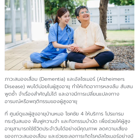
ภาวะสมองเสื่อม (Dementia) และอัลไซเมอร์ (Alzheimers
Disease) พบได้บ่อยในผู้สูงอายุ ทำให้เกิดอาการหลงลืม สับสน
พูดซ้ำ จำเรื่องสำคัญไม่ได้ และอาจมีการเปลี่ยนแปลงทาง
อารมณ์หรือพฤติกรรมของผู้สูงอายุ
ที่ ศูนย์ดูแลผู้สูงอายุบ้านหมอ โชคชัย 4 ให้บริการ โปรแกรม
กระตุ้นสมอง ฟื้นฟูความจำ และกิจกรรมบำบัด เพื่อช่วยให้ผู้สูง
อายุสามารถใช้ชีวิตประจำวันได้อย่างมีคุณภาพ ลดความเสี่ยง
ของภาวะสมองเสื่อม และช่วยชะลอการเกิดโรคอัลไซเมอร์อย่างมี