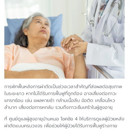
การพักฟื้นหลังการผ่าตัดเป็นช่วงเวลาสำคัญที่ส่งผลต่อสุขภาพ
ในระยะยาว หากไม่ได้รับการฟื้นฟูที่ถูกต้อง อาจเสี่ยงต่อภาวะ
แทรกซ้อน เช่น แผลหายช้า กล้ามเนื้อลีบ ข้อติด เคลื่อนไหว
ลำบาก เสี่ยงต่อการหกล้ม รวมถึงภาวะซึมเศร้าในผู้สูงอายุ
ที่ ศูนย์ดูแลผู้สูงอายุบ้านหมอ โชคชัย 4 ให้บริการดูแลผู้ป่วยหลัง
ผ่าตัดแบบครบวงจร เพื่อช่วยให้ผู้ป่วยได้รับการฟื้นฟูร่างกาย