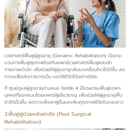
เวชศาสตร์ฟื้นฟูผู้สูงอายุ (Geriatric Rehabilitation) เป็นกระ
บวนการฟื้นฟูสุขภาพโดยทีมแพทย์เวชศาสตร์ฟื้นฟูและนัก
กายภาพบำบัด เพื่อช่วยให้ผู้สูงอายุกลับมาเคลื่อนไหวได้ดีขึ้น ลด
ความเสี่ยงในการบาดเจ็บ และใช้ชีวิตได้อย่างอิสระ
ที่ ศูนย์ดูแลผู้สูงอายุบ้านหมอ โชคชัย 4 มีโปรแกรมฟื้นฟูเฉพาะ
บุคคลที่ออกแบบโดยแพทย์ผู้เชี่ยวชาญ เพื่อช่วยให้ผู้สูงอายุฟื้น
ตัวได้เร็วขึ้น ลดภาวะพึ่งพาผู้อื่นและเพิ่มคุณภาพชีวิตในระยะยาว
3.ฟื้นฟูผู้ป่วยหลังผ่าตัด (Post Surgical
Rehabilitation)