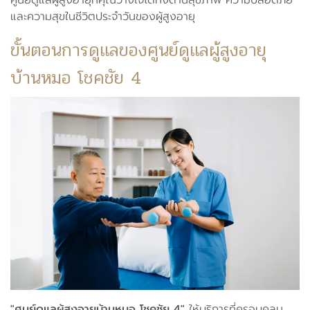
ศูนย์ดูแลผู้สูงอายุที่คุณวางใจได้ทั้งด้านสุขภาพ ความปลอดภัย
และความสุขในชีวิตประจำวันของผู้สูงอายุ
ขั้นตอนการดูแลของศูนย์ดูแลผู้สูงอายุ
บ้านหมอ โชคชัย 4
"ศูนย์ดูแลผู้สูงอายุบ้านหมอ โชคชัย 4"
ให้บริการที่ครอบคลุม