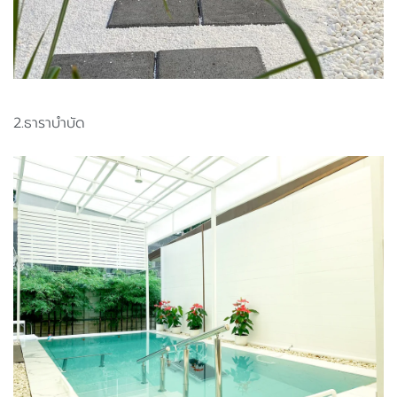
2.ธาราบำบัด