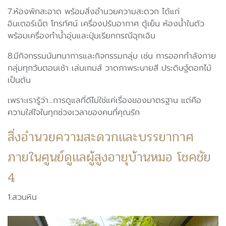
7.ห้องพักสะอาด พร้อมสิ่งอำนวยความสะดวก ได้แก่
อินเตอร์เน็ต โทรทัศน์ เครื่องปรับอากาศ ตู้เย็น ห้องน้ำในตัว
พร้อมเครื่องทำน้ำอุ่นและปุ่มเรียกกรณีฉุกเฉิน
8.มีกิจกรรมนันทนาการและกิจกรรมกลุ่ม เช่น การออกกำลังกาย
กลุ่มทุกวันตอนเช้า เล่นเกมส์ วาดภาพระบายสี ประดิษฐ์ดอกไม้
เป็นต้น
เพราะเรารู้ว่า...การดูแลที่ดีไม่ใช่แค่เรื่องของมาตรฐาน แต่คือ
ความใส่ใจในทุกช่วงเวลาของคนที่คุณรัก
สิ่งอำนวยความสะดวกและบรรยากาศ
ภายในศูนย์ดูแลผู้สูงอายุบ้านหมอ โชคชัย
4
1.สวนหิน