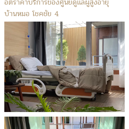
อัตราค่าบริการของศูนย์ดูแลผู้สูงอายุ
บ้านหมอ โชคชัย 4