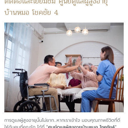
ติดต่อและเยี่ยมชม ศูนย์ดูแลผู้สูงอายุ
บ้านหมอ โชคชัย 4
การดูแลผู้สูงอายุนั้นไม่ยาก...หากเราเข้าใจ มอบคุณภาพชีวิตที่ดี
ให้กับคนที่คุณรัก ได้ที่
"ศูนย์ดูแลผู้สูงอายุบ้านหมอ โชคชัย4"