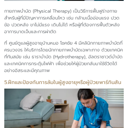
กายภาพบำบัด (Physical Therapy) เป็นวิธีการฟื้นฟูร่างกาย
สำหรับผู้ที่มีปัญหาการเคลื่อนไหว เช่น กล้ามเนื้ออ่อนแรง ปวด
ข้อ ปวดหลัง ขาไม่มีแรง เดินไม่ได้ หรือผู้ที่ต้องการฟื้นตัวหลัง
อาการบาดเจ็บและการผ่าตัด
ที่ ศูนย์ดูแลผู้สูงอายุบ้านหมอ โชคชัย 4 มีคลินิกกายภาพบำบัดที่
ครบวงจร ให้บริการโดยนักกายภาพบำบัดเฉพาะทาง ด้วยเทคนิค
ที่ทันสมัย เช่น ธาราบำบัด (Hydrotherapy), อัลตราซาวด์บำบัด
และเทคนิคการกระตุ้นไฟฟ้า เพื่อช่วยให้ผู้ป่วยกลับมาใช้ชีวิตได้
อย่างอิสระและมีคุณภาพ
5.ฝึกและป้องกันการล้มในผู้สูงอายุหรือผู้ป่วยพาร์กินสัน