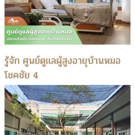
รู้จัก ศูนย์ดูแลผู้สูงอายุบ้านหมอ
โชคชัย 4