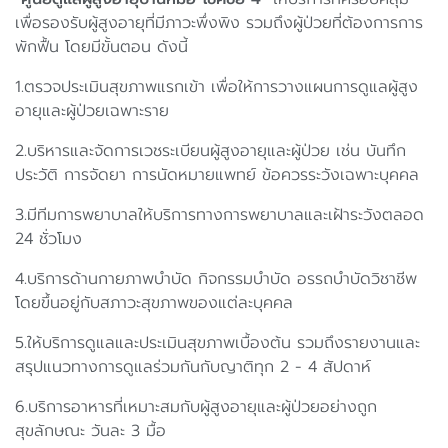
เพื่อรองรับผู้สูงอายุที่มีภาวะพึ่งพิง รวมถึงผู้ป่วยที่ต้องการการ
พักฟื้น โดยมีขั้นตอน ดังนี้
1.ตรวจประเมินสุขภาพแรกเข้า เพื่อให้การวางแผนการดูแลผู้สูง
อายุและผู้ป่วยเฉพาะราย
2.บริหารและจัดการเวชระเบียนผู้สูงอายุและผู้ป่วย เช่น บันทึก
ประวัติ การจัดยา การนัดหมายแพทย์ ข้อควรระวังเฉพาะบุคคล
3.มีทีมการพยาบาลให้บริการทางการพยาบาลและเฝ้าระวังตลอด
24 ชั่วโมง
4.บริการด้านกายภาพบำบัด กิจกรรมบำบัด อรรถบำบัดวิชาชีพ
โดยขึ้นอยู่กับสภาวะสุขภาพของแต่ละบุคคล
5.ให้บริการดูแลและประเมินสุขภาพเบื้องต้น รวมถึงรายงานและ
สรุปแนวทางการดูแลร่วมกันกับญาติทุก 2 - 4 สัปดาห์
6.บริการอาหารที่เหมาะสมกับผู้สูงอายุและผู้ป่วยอย่างถูก
สุขลักษณะ วันละ 3 มื้อ