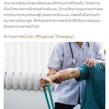
สามารถกลับมาช่วยเหลือตนเองได้ตามปกติโดยเร็ว โดยมีการ
ตั้งเป้าหมายการรักษาอย่างชัดเจน มีการติดตามและรายงานผล
การรักษาแก่ญาติและผู้ป่วยอย่างเป็นระบบ มีผลสำเร็จตามเป้า
หมายการรักษาสูง ฝึกโดยนักกายภาพบำบัดที่ได้รับการรับรอง
โดยสภากายภาพบำบัด
4.กายภาพบำบัด (Physical Therapy)