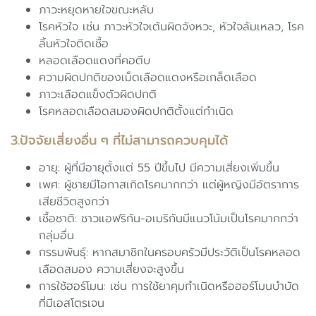
ภาวะหยุดหายใจขณะหลับ
โรคหัวใจ เช่น ภาวะหัวใจเต้นผิดจังหวะ, หัวใจล้มเหลว, โรค
ลิ้นหัวใจติดเชื้อ
หลอดเลือดแดงที่คอตีบ
ความผิดปกติของเม็ดเลือดแดงหรือเกล็ดเลือด
ภาวะเลือดแข็งตัวผิดปกติ
โรคหลอดเลือดสมองผิดปกติตั้งแต่กำเนิด
3.ปัจจัยเสี่ยงอื่น ๆ ที่ไม่สามารถควบคุมได้
อายุ: ผู้ที่มีอายุตั้งแต่ 55 ปีขึ้นไป มีความเสี่ยงเพิ่มขึ้น
เพศ: ผู้ชายมีโอกาสเกิดโรคมากกว่า แต่ผู้หญิงมีอัตราการ
เสียชีวิตสูงกว่า
เชื้อชาติ: ชาวแอฟริกัน-อเมริกันมีแนวโน้มเป็นโรคมากกว่า
กลุ่มอื่น
กรรมพันธุ์: หากสมาชิกในครอบครัวมีประวัติเป็นโรคหลอด
เลือดสมอง ความเสี่ยงจะสูงขึ้น
การใช้ฮอร์โมน: เช่น การใช้ยาคุมกำเนิดหรือฮอร์โมนบำบัด
ที่มีเอสโตรเจน