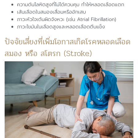
ความดันโลหิตสูงที่ไม่ได้ควบคุม ทำให้หลอดเลือดแตก
เส้นเลือดในสมองเสื่อมหรืออักเสบ
ภาวะหัวใจเต้นผิดจังหวะ (เช่น Atrial Fibrillation)
ภาวะไขมันในเลือดสูงและหลอดเลือดตีบแข็ง
ปัจจัยเสี่ยงที่เพิ่มโอกาสเกิดโรคหลอดเลือด
สมอง หรือ สโตรก (Stroke)