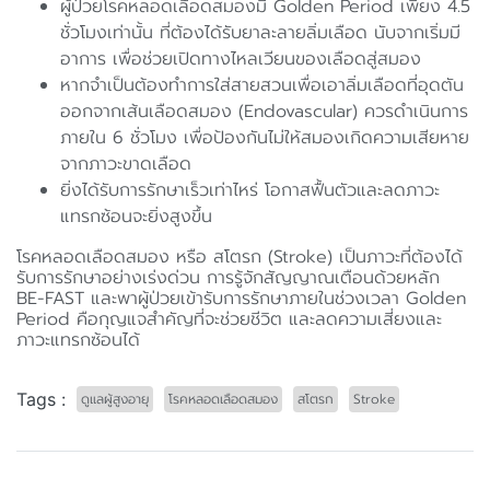
ผู้ป่วยโรคหลอดเลือดสมองมี Golden Period เพียง 4.5
ชั่วโมงเท่านั้น ที่ต้องได้รับยาละลายลิ่มเลือด นับจากเริ่มมี
อาการ เพื่อช่วยเปิดทางไหลเวียนของเลือดสู่สมอง
หากจำเป็นต้องทำการใส่สายสวนเพื่อเอาลิ่มเลือดที่อุดตัน
ออกจากเส้นเลือดสมอง (Endovascular) ควรดำเนินการ
ภายใน 6 ชั่วโมง เพื่อป้องกันไม่ให้สมองเกิดความเสียหาย
จากภาวะขาดเลือด
ยิ่งได้รับการรักษาเร็วเท่าไหร่ โอกาสฟื้นตัวและลดภาวะ
แทรกซ้อนจะยิ่งสูงขึ้น
โรคหลอดเลือดสมอง หรือ สโตรก (Stroke) เป็นภาวะที่ต้องได้
รับการรักษาอย่างเร่งด่วน การรู้จักสัญญาณเตือนด้วยหลัก
BE-FAST และพาผู้ป่วยเข้ารับการรักษาภายในช่วงเวลา Golden
Period คือกุญแจสำคัญที่จะช่วยชีวิต และลดความเสี่ยงและ
ภาวะแทรกซ้อนได้
Tags :
ดูแลผู้สูงอายุ
โรคหลอดเลือดสมอง
สโตรก
Stroke