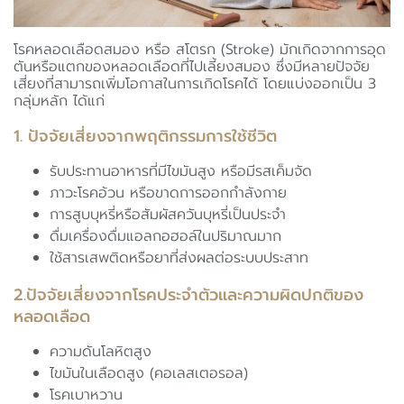
โรคหลอดเลือดสมอง หรือ สโตรก (Stroke) มักเกิดจากการอุด
ตันหรือแตกของหลอดเลือดที่ไปเลี้ยงสมอง ซึ่งมีหลายปัจจัย
เสี่ยงที่สามารถเพิ่มโอกาสในการเกิดโรคได้ โดยแบ่งออกเป็น 3
กลุ่มหลัก ได้แก่
1. ปัจจัยเสี่ยงจากพฤติกรรมการใช้ชีวิต
รับประทานอาหารที่มีไขมันสูง หรือมีรสเค็มจัด
ภาวะโรคอ้วน หรือขาดการออกกำลังกาย
การสูบบุหรี่หรือสัมผัสควันบุหรี่เป็นประจำ
ดื่มเครื่องดื่มแอลกอฮอล์ในปริมาณมาก
ใช้สารเสพติดหรือยาที่ส่งผลต่อระบบประสาท
2.ปัจจัยเสี่ยงจากโรคประจำตัวและความผิดปกติของ
หลอดเลือด
ความดันโลหิตสูง
ไขมันในเลือดสูง (คอเลสเตอรอล)
โรคเบาหวาน