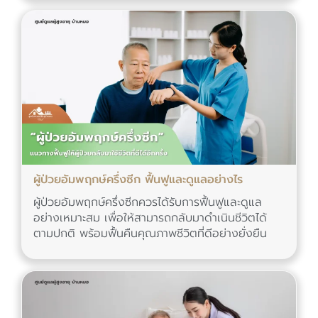
ผู้ป่วยอัมพฤกษ์ครึ่งซีก ฟื้นฟูและดูแลอย่างไร
ผู้ป่วยอัมพฤกษ์ครึ่งซีกควรได้รับการฟื้นฟูและดูแล
อย่างเหมาะสม เพื่อให้สามารถกลับมาดำเนินชีวิตได้
ตามปกติ พร้อมฟื้นคืนคุณภาพชีวิตที่ดีอย่างยั่งยืน