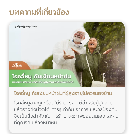
บทความที่เกี่ยวข้อง
โรคฉี่หนู ภัยเงียบหน้าฝนที่ผู้สูงอายุไม่ควรมองข้าม
โรคฉี่หนูอาจดูเหมือนไม่ร้ายแรง แต่สำหรับผู้สูงอายุ
แล้วอาจถึงชีวิตได้ การรู้เท่าทัน อาการ และวิธีป้องกัน
จึงเป็นสิ่งสำคัญในการรักษาสุขภาพของตนเองและคน
ที่คุณรักในช่วงหน้าฝน