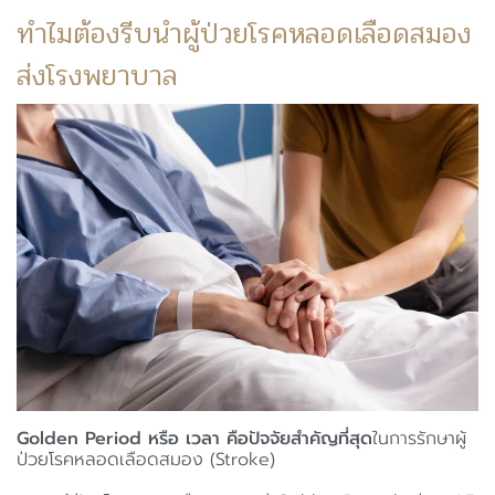
ทำไมต้องรีบนำผู้ป่วยโรคหลอดเลือดสมอง
ส่งโรงพยาบาล
Golden Period หรือ เวลา คือปัจจัยสำคัญที่สุด
ในการรักษาผู้
ป่วยโรคหลอดเลือดสมอง (Stroke)