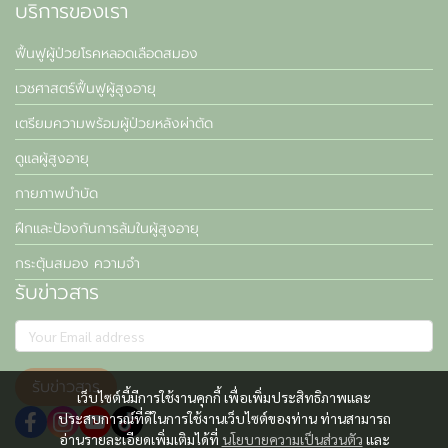
บริการของเรา
ฟื้นฟูผู้ป่วยโรคหลอดเลือดสมอง
เวชศาสตร์ฟื้นฟูผู้สูงอายุ
เตรียมความพร้อมผู้ป่วยหลังผ่าตัด
ดูแลผู้สูงอายุ
กายภาพบำบัด
ฝึกและป้องกันการล้มในผู้สูงอายุ
กระตุ้นสมอง ความจำ
รับข่าวสาร
รับข่าวสาร
เว็บไซต์นี้มีการใช้งานคุกกี้ เพื่อเพิ่มประสิทธิภาพและ
ประสบการณ์ที่ดีในการใช้งานเว็บไซต์ของท่าน ท่านสามารถ
อ่านรายละเอียดเพิ่มเติมได้ที่
นโยบายความเป็นส่วนตัว
และ